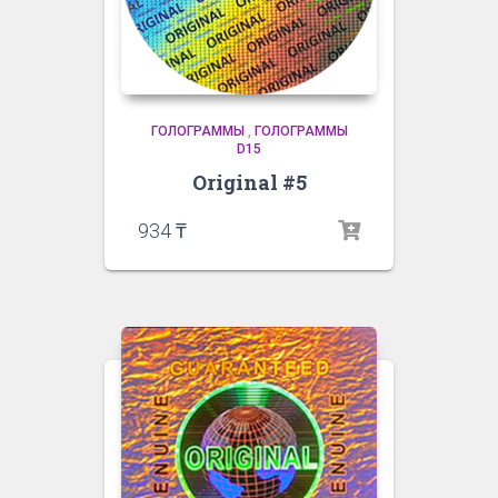
ГОЛОГРАММЫ
,
ГОЛОГРАММЫ
D15
Original #5
934
₸