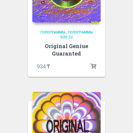
ГОЛОГРАММЫ
,
ГОЛОГРАММЫ
D20-22
Original Geniue
Guaranted
934
₸