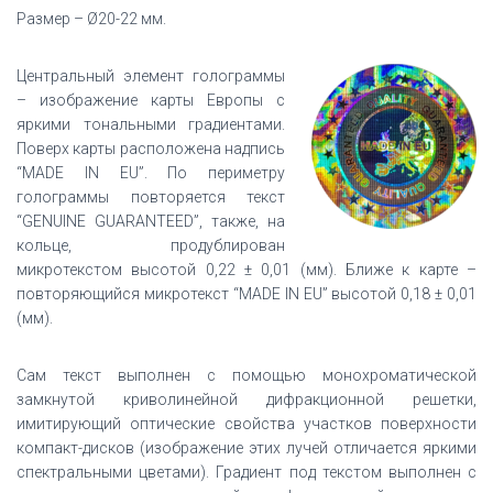
Размер – Ø20-22 мм.
Центральный элемент голограммы
– изображение карты Европы с
яркими тональными градиентами.
Поверх карты расположена надпись
“MADE IN EU”. По периметру
голограммы повторяется текст
“GENUINE GUARANTEED”, также, на
кольце, продублирован
микротекстом высотой 0,22 ± 0,01 (мм). Ближе к карте –
повторяющийся микротекст “MADE IN EU” высотой 0,18 ± 0,01
(мм).
Сам текст выполнен с помощью монохроматической
замкнутой криволинейной дифракционной решетки,
имитирующий оптические свойства участков поверхности
компакт-дисков (изображение этих лучей отличается яркими
спектральными цветами). Градиент под текстом выполнен с