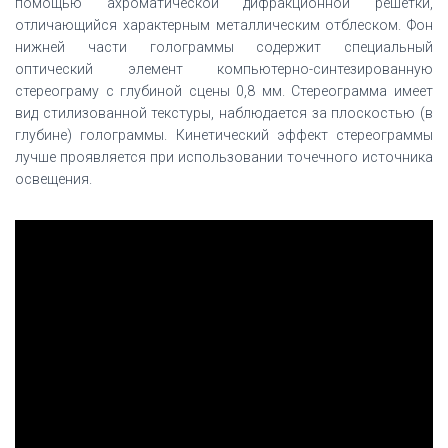
помощью ахроматической дифракционной решетки,
отличающийся характерным металлическим отблеском. Фон
нижней части голограммы содержит специальный
оптический элемент компьютерно-синтезированную
стереограму с глубиной сцены 0,8 мм. Стереограмма имеет
вид стилизованной текстуры, наблюдается за плоскостью (в
глубине) голограммы. Кинетический эффект стереограммы
лучше проявляется при использовании точечного источника
освещения.